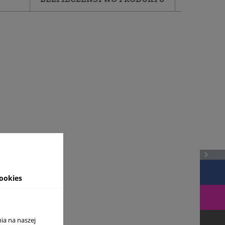
ookies
ia na naszej