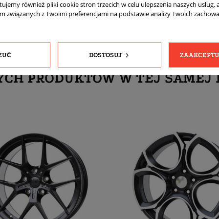
tujemy również pliki cookie stron trzecich w celu ulepszenia naszych usług, 
am związanych z Twoimi preferencjami na podstawie analizy Twoich zachow
ZUĆ
DOSTOSUJ
ZAAKCEPTU
YCH PRODUKTÓW W TEJ SAMEJ 