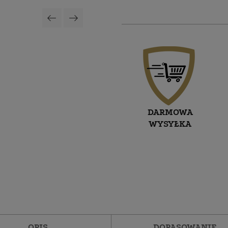
DARMOWA
WYSYŁKA
OPIS
DOPASOWANIE