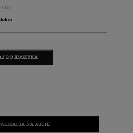
rutto
oduktu
AJ DO KOSZYKA
ALIZACJA NA AUCIE