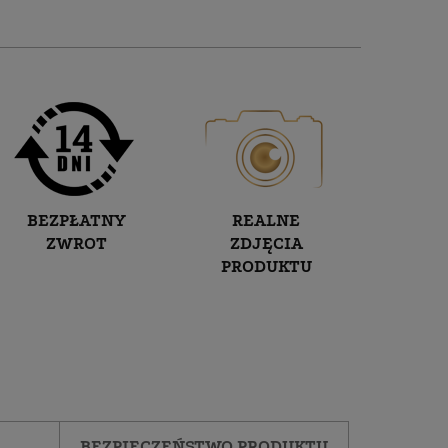
BEZPŁATNY
REALNE
ZWROT
ZDJĘCIA
PRODUKTU
BEZPIECZEŃSTWO PRODUKTU