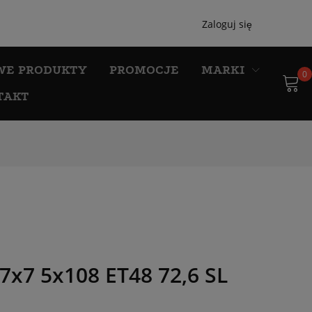
Zaloguj się
WE PRODUKTY
PROMOCJE
MARKI
0
TAKT
7x7 5x108 ET48 72,6 SL