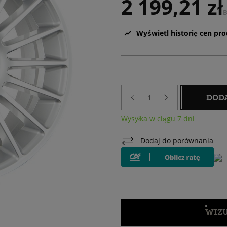
2 199,21 zł
B
Wyświetl historię cen pr
DOD
Wysyłka w ciągu 7 dni
Dodaj do porównania
WIZU