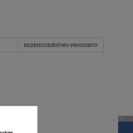
BEZPIECZEŃSTWO PRODUKTU
ookies