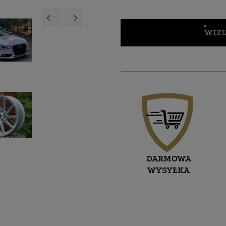
WIZU
DARMOWA
WYSYŁKA