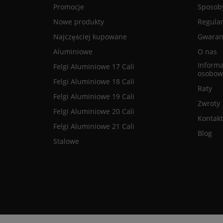
Promocje
Sposoby
Nowe produkty
Regula
Najczęściej kupowane
Gwaranc
Aluminiowe
O nas
Informa
Felgi Aluminiowe 17 Cali
osobow
Felgi Aluminiowe 18 Cali
Raty
Felgi Aluminiowe 19 Cali
Zwroty
Felgi Aluminiowe 20 Cali
Kontakt
Felgi Aluminiowe 21 Cali
Blog
Stalowe