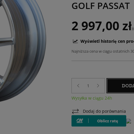
GOLF PASSAT
2 997,00 zł
B
Wyświetl historię cen pr
Najniższa cena w ciągu ostatnich 3
DOD
Wysyłka w ciągu 24h
Dodaj do porównania