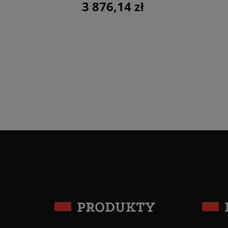
3 876,14 zł
Cena
PRODUKTY