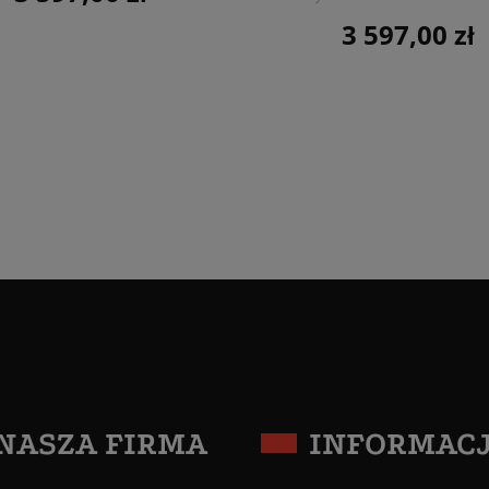
3 597,00 zł
Cena
NASZA FIRMA
INFORMAC