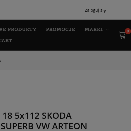
Zaloguj się
WE PRODUKTY
PROMOCJE
MARKI
0
TAKT
AT
I 18 5x112 SKODA
4 SUPERB VW ARTEON