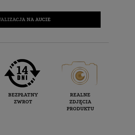
ALIZACJA NA AUCIE
BEZPŁATNY
REALNE
ZWROT
ZDJĘCIA
PRODUKTU