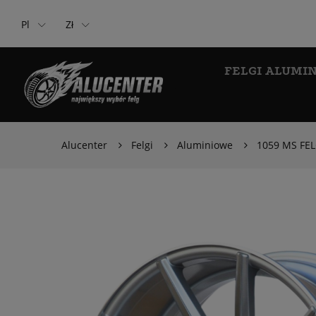
Pl
Zł
FELGI ALUMI
Alucenter
Felgi
Aluminiowe
1059 MS FE