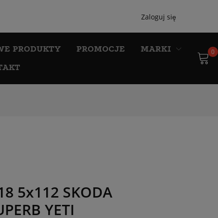
Zaloguj się
WE PRODUKTY
PROMOCJE
MARKI
0
TAKT
 18 5x112 SKODA
UPERB YETI