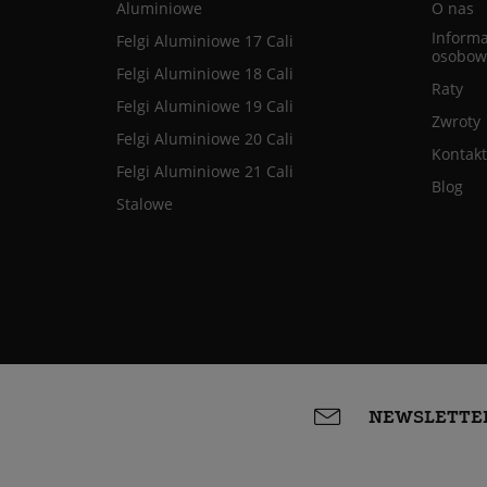
Aluminiowe
O nas
Informa
Felgi Aluminiowe 17 Cali
osobow
Felgi Aluminiowe 18 Cali
Raty
Felgi Aluminiowe 19 Cali
Zwroty
Felgi Aluminiowe 20 Cali
Kontakt
Felgi Aluminiowe 21 Cali
Blog
Stalowe
NEWSLETTE