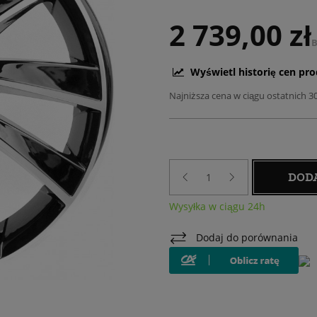
2 739,00 zł
B
Wyświetl historię cen pr
Najniższa cena w ciągu ostatnich 3
DOD
Wysyłka w ciągu 24h
Dodaj do porównania