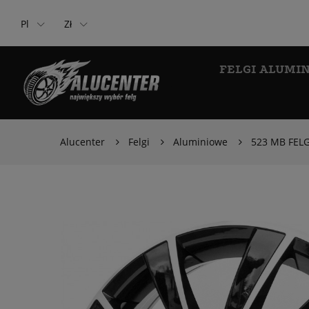
Pl
Zł
FELGI ALUMI
Alucenter
Felgi
Aluminiowe
523 MB FELG