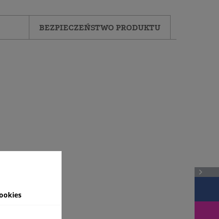
BEZPIECZEŃSTWO PRODUKTU
ookies