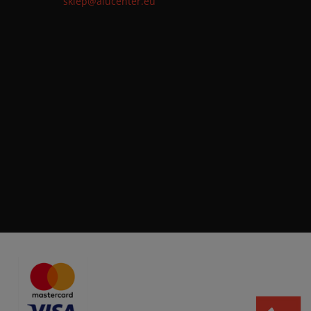
sklep@alucenter.eu