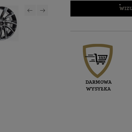
WIZU
DARMOWA
WYSYŁKA