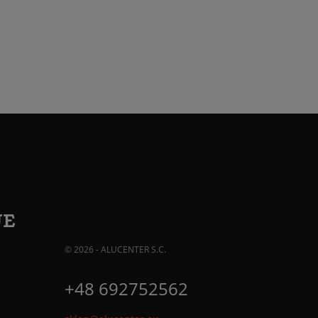
JE
© 2026 - ALUCENTER S.C.
+48 692752562