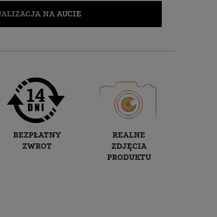
ALIZACJA NA AUCIE
BEZPŁATNY
REALNE
ZWROT
ZDJĘCIA
PRODUKTU