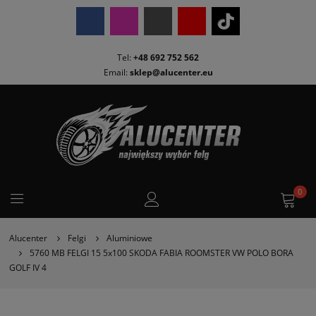
Tel:
+48 692 752 562
Email:
sklep@alucenter.eu
0
Alucenter
Felgi
Aluminiowe
5760 MB FELGI 15 5x100 SKODA FABIA ROOMSTER VW POLO BORA
GOLF IV 4