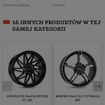
Gniazdo montażowe
Stożkowe
16 INNYCH PRODUKTÓW W TEJ
SAMEJ KATEGORII
KESKIN KT20 18x8 5x100 ET30
MAM W4 16x6.5 5x112 ET48 66,6
57,1 BP
BFP