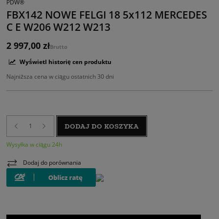
PDW®
FBX142 NOWE FELGI 18 5x112 MERCEDES
C E W206 W212 W213
2 997,00 zł
Brutto
Wyświetl historię cen produktu
Najniższa cena w ciągu ostatnich 30 dni
DODAJ DO KOSZYKA
Wysyłka w ciągu 24h
Dodaj do porównania