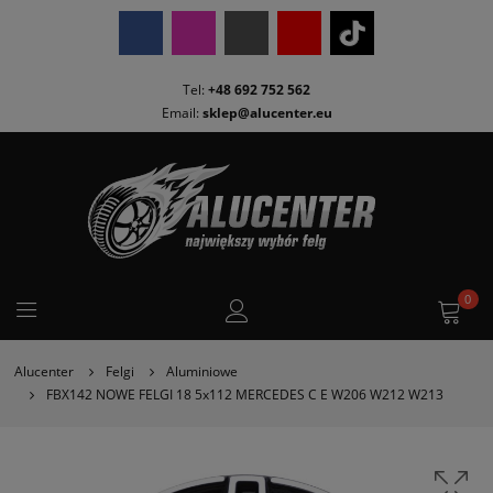
Tel:
+48 692 752 562
Email:
sklep@alucenter.eu
0
Alucenter
Felgi
Aluminiowe
FBX142 NOWE FELGI 18 5x112 MERCEDES C E W206 W212 W213