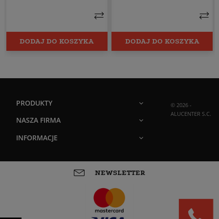
DODAJ DO KOSZYKA
DODAJ DO KOSZYKA
PRODUKTY
© 2026 -
ALUCENTER S.C.
NASZA FIRMA
INFORMACJE
NEWSLETTER