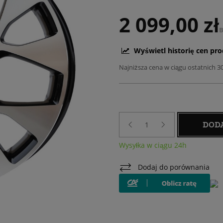
2 099,00 zł
B
Wyświetl historię cen pr
Najniższa cena w ciągu ostatnich 3
DOD
Wysyłka w ciągu 24h
Dodaj do porównania