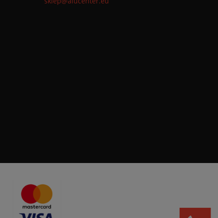
sklep@alucenter.eu