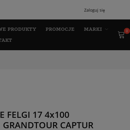
Zaloguj się
WE PRODUKTY
PROMOCJE
MARKI
0
TAKT
 FELGI 17 4x100
O GRANDTOUR CAPTUR