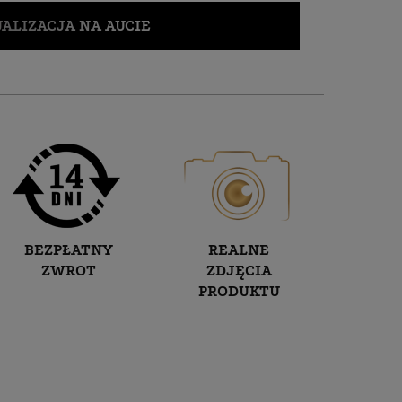
ALIZACJA NA AUCIE
BEZPŁATNY
REALNE
ZWROT
ZDJĘCIA
PRODUKTU