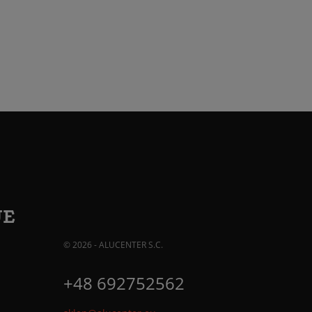
JE
© 2026 - ALUCENTER S.C.
+48 692752562