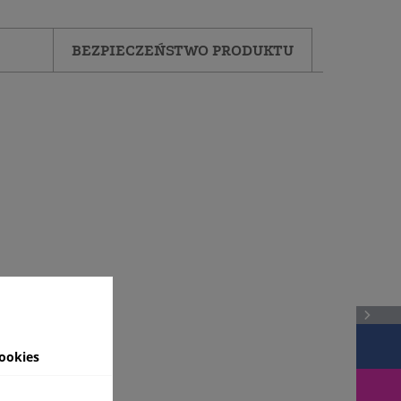
BEZPIECZEŃSTWO PRODUKTU
ookies