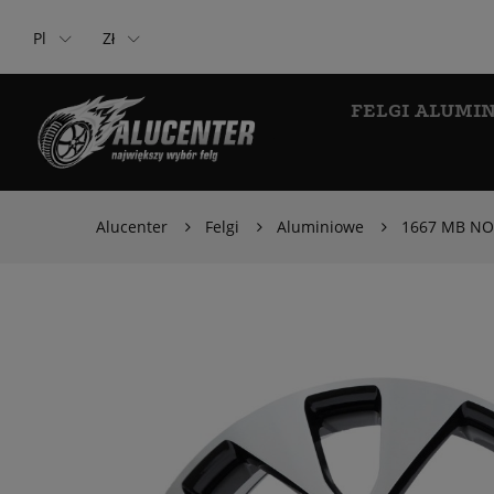
Pl
Zł
FELGI ALUMI
Alucenter
Felgi
Aluminiowe
1667 MB NO