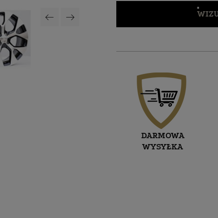
WIZU
DARMOWA
WYSYŁKA