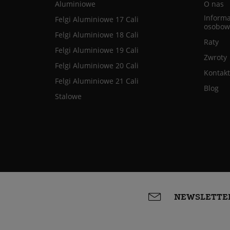
Aluminiowe
O nas
Informa
Felgi Aluminiowe 17 Cali
osobow
Felgi Aluminiowe 18 Cali
Raty
Felgi Aluminiowe 19 Cali
Zwroty
Felgi Aluminiowe 20 Cali
Kontakt
Felgi Aluminiowe 21 Cali
Blog
Stalowe
NEWSLETTE