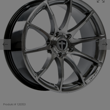
Produkt #
120353