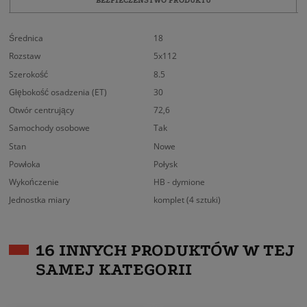
Średnica
18
Rozstaw
5x112
Szerokość
8.5
Głębokość osadzenia (ET)
30
Otwór centrujący
72,6
Samochody osobowe
Tak
Stan
Nowe
Powłoka
Połysk
Wykończenie
HB - dymione
Jednostka miary
komplet (4 sztuki)
16 INNYCH PRODUKTÓW W TEJ
SAMEJ KATEGORII