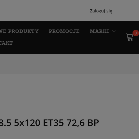
Zaloguj się
WE PRODUKTY
PROMOCJE
MARKI
0
TAKT
5 5x120 ET35 72,6 BP