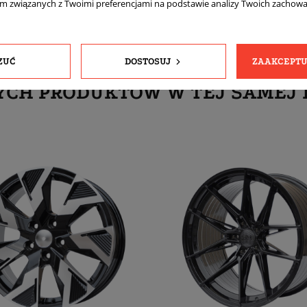
am związanych z Twoimi preferencjami na podstawie analizy Twoich zachow
ZUĆ
DOSTOSUJ
ZAAKCEPTU
YCH PRODUKTÓW W TEJ SAMEJ 