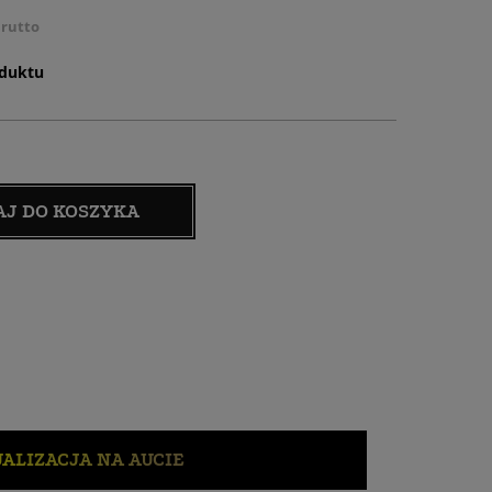
rutto
oduktu
AJ DO KOSZYKA
ALIZACJA NA AUCIE