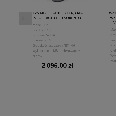
175 MB FELGI 16 5x114,3 KIA
352
SPORTAGE CEED SORENTO
WZ
V
Model: 175
Mod
Średnica: 16
Śre
Rozstaw: 5x114.3
Roz
Szerokość: 6
Sze
Głębokość osadzenia (ET): 46
Głę
Wykończenie: MB - polerowane +
Wyk
czarny
cza
2 096,00 zł
Cena