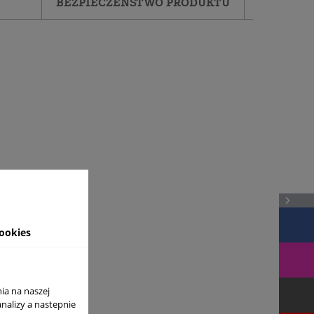
BEZPIECZEŃSTWO PRODUKTU
ookies
ia na naszej
analizy a nastepnie