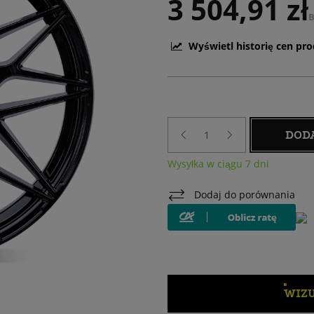
3 504,91 zł
B
Wyświetl historię cen pr
DOD
Wysyłka w ciągu 7 dni
Dodaj do porównania
WIZU