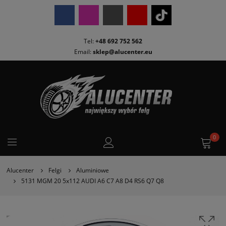
Tel:
+48 692 752 562
Email:
sklep@alucenter.eu
0
Alucenter
Felgi
Aluminiowe
5131 MGM 20 5x112 AUDI A6 C7 A8 D4 RS6 Q7 Q8