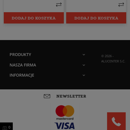
DODAJ DO KOSZYKA
DODAJ DO KOSZYKA
PRODUKTY
© 2026 -
ALUCENTER S.C.
NASZA FIRMA
INFORMACJE
NEWSLETTER
0