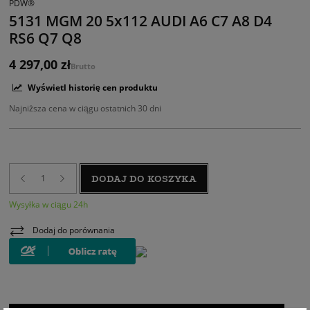
PDW®
5131 MGM 20 5x112 AUDI A6 C7 A8 D4
RS6 Q7 Q8
4 297,00 zł
Brutto
Wyświetl historię cen produktu
Najniższa cena w ciągu ostatnich 30 dni
DODAJ DO KOSZYKA
Wysyłka w ciągu 24h
Dodaj do porównania