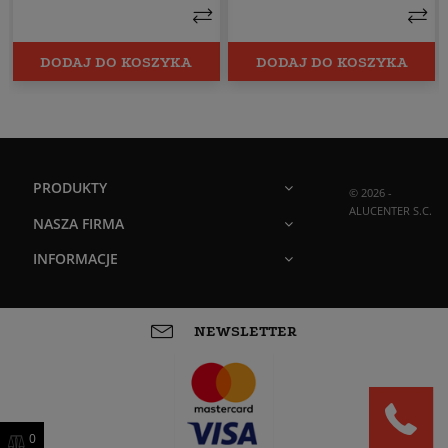
DODAJ DO KOSZYKA
DODAJ DO KOSZYKA
PRODUKTY
© 2026 -
ALUCENTER S.C.
NASZA FIRMA
INFORMACJE
NEWSLETTER
0