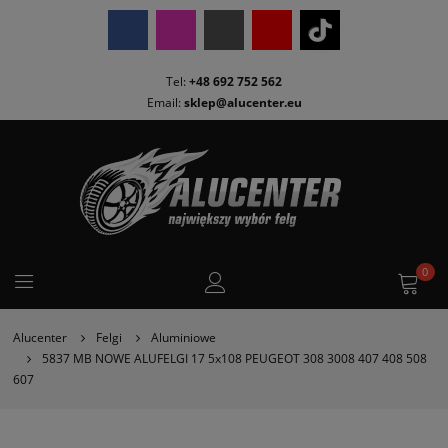
Tel:
+48 692 752 562
Email:
sklep@alucenter.eu
0
Alucenter
Felgi
Aluminiowe
5837 MB NOWE ALUFELGI 17 5x108 PEUGEOT 308 3008 407 408 508
607