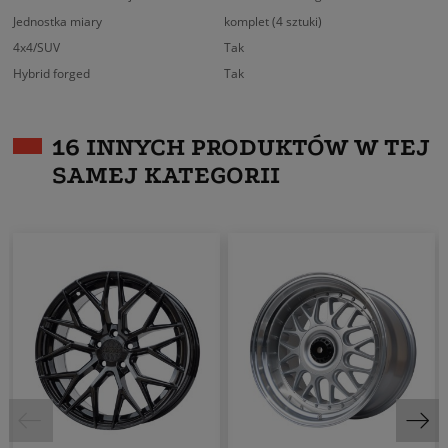
Jednostka miary
komplet (4 sztuki)
4x4/SUV
Tak
Hybrid forged
Tak
16 INNYCH PRODUKTÓW W TEJ
SAMEJ KATEGORII