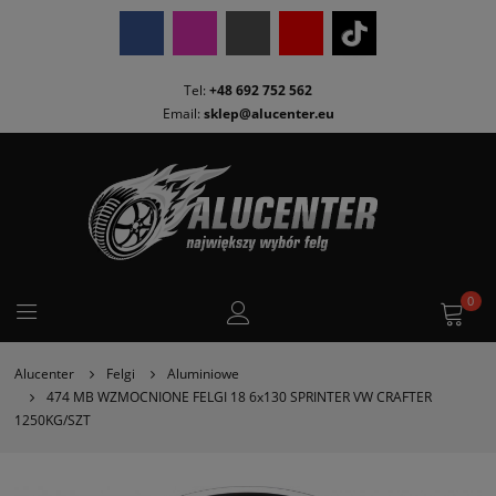
Tel:
+48 692 752 562
Email:
sklep@alucenter.eu
0
Alucenter
Felgi
Aluminiowe
474 MB WZMOCNIONE FELGI 18 6x130 SPRINTER VW CRAFTER
1250KG/SZT