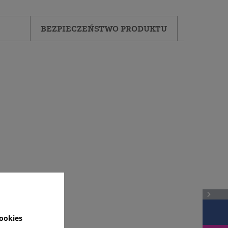
BEZPIECZEŃSTWO PRODUKTU
ookies