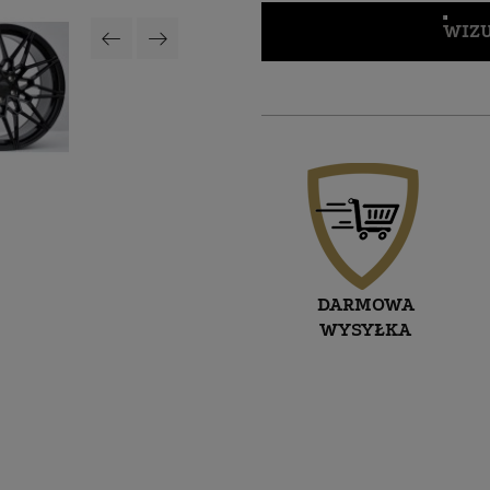
WIZU
DARMOWA
WYSYŁKA