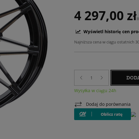
4 297,00 zł
B
Wyświetl historię cen pr
Najniższa cena w ciągu ostatnich 3
DOD
Wysyłka w ciągu 24h
Dodaj do porównania