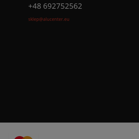
+48 692752562
sklep@alucenter.eu