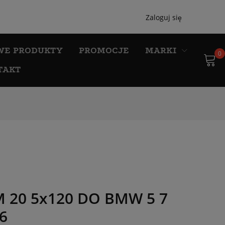
Zaloguj się
WE PRODUKTY
PROMOCJE
MARKI
0
TAKT
M 20 5x120 DO BMW 5 7
06