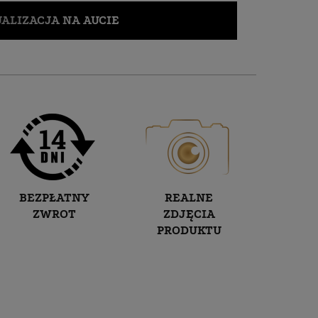
ALIZACJA NA AUCIE
BEZPŁATNY
REALNE
ZWROT
ZDJĘCIA
PRODUKTU