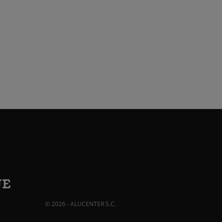
JE
© 2026 - ALUCENTER S.C.