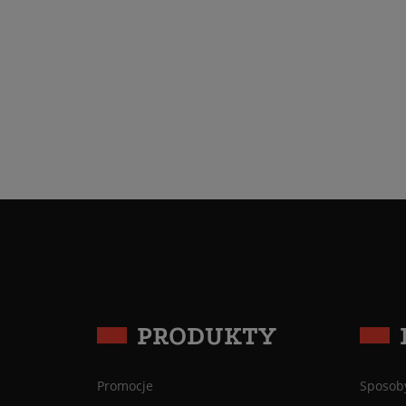
PRODUKTY
Promocje
Sposoby