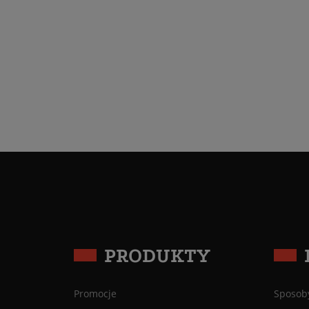
PRODUKTY
Promocje
Sposoby