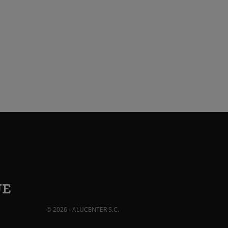
JE
© 2026 - ALUCENTER S.C.