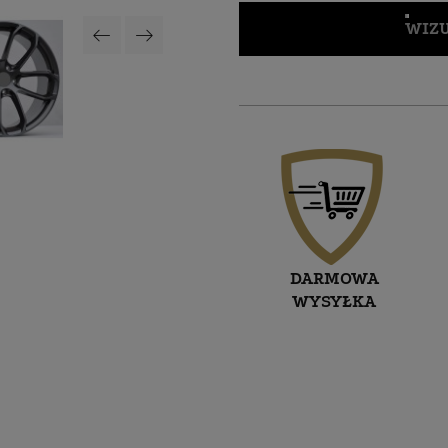
WIZU
DARMOWA
WYSYŁKA