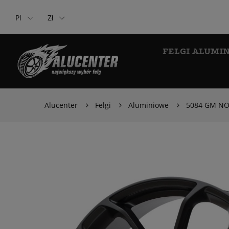
Pl
Zł
FELGI ALUMI
Alucenter
Felgi
Aluminiowe
5084 GM NO