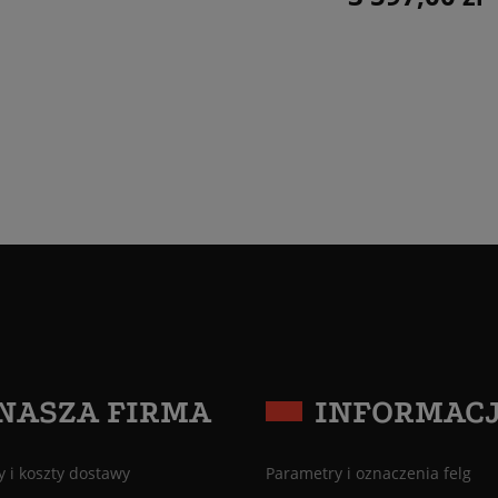
NASZA FIRMA
INFORMAC
 i koszty dostawy
Parametry i oznaczenia felg