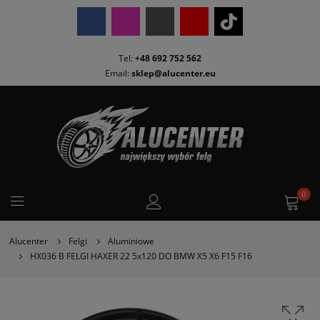
Tel:
+48 692 752 562
Email:
sklep@alucenter.eu
0
Alucenter
Felgi
Aluminiowe
HX036 B FELGI HAXER 22 5x120 DO BMW X5 X6 F15 F16