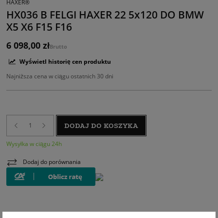
HAXER®
HX036 B FELGI HAXER 22 5x120 DO BMW
X5 X6 F15 F16
6 098,00 zł
Brutto
Wyświetl historię cen produktu
Najniższa cena w ciągu ostatnich 30 dni
DODAJ DO KOSZYKA
Wysyłka w ciągu 24h
Dodaj do porównania