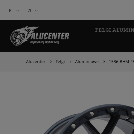
Pl
Zł
FELGI ALUMI
Alucenter
Felgi
Aluminiowe
1536 BHM FE