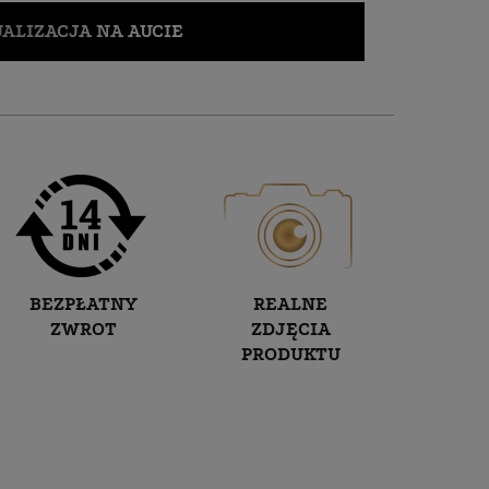
ALIZACJA NA AUCIE
BEZPŁATNY
REALNE
ZWROT
ZDJĘCIA
PRODUKTU