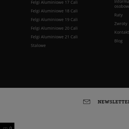
Informa
Felgi Aluminiowe 17 Cali
osobow
Felgi Aluminiowe 18 Cali
Raty
Felgi Aluminiowe 19 Cali
Zwroty
Felgi Aluminiowe 20 Cali
Kontakt
Felgi Aluminiowe 21 Cali
Blog
Stalowe
NEWSLETTE
0