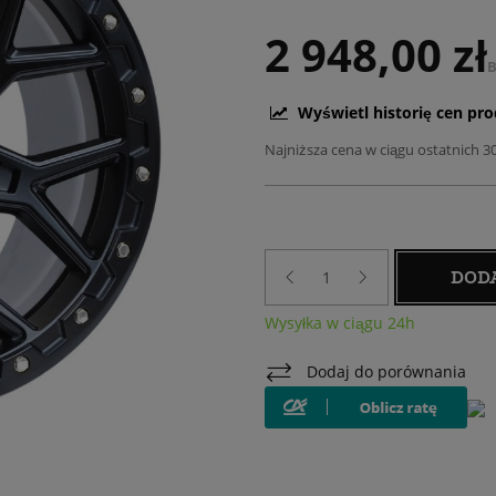
2 948,00 zł
B
Wyświetl historię cen pr
Najniższa cena w ciągu ostatnich 3
DOD
Wysyłka w ciągu 24h
Dodaj do porównania