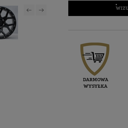
WIZU
DARMOWA
WYSYŁKA