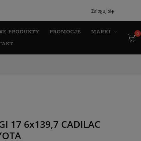
Zaloguj się
WE PRODUKTY
PROMOCJE
MARKI
0
TAKT
I 17 6x139,7 CADILAC
YOTA