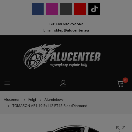
Tel:
+48 692 752 562
Email:
sklep@alucenter.eu
0
Alucenter
Felgi
Aluminiowe
TOMASON AR1 19 5x112 ET45 BlackDiamond