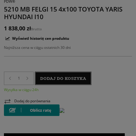
PDW®
5210 MB FELGI 15 4x100 TOYOTA YARIS
HYUNDAI I10
1 838,00 zł
Brutto
Wyświetl historię cen produktu
Najniższa cena w ciągu ostatnich 30 dni
DODAJ DO KOSZYKA
Wysyłka w ciągu 24h
Dodaj do porównania