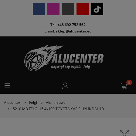
Tel:
+48 692 752 562
Email:
sklep@alucenter.eu
0
Alucenter
Felgi
Aluminiowe
5210 MB FELGI 15 4x100 TOYOTA YARIS HYUNDAI I10