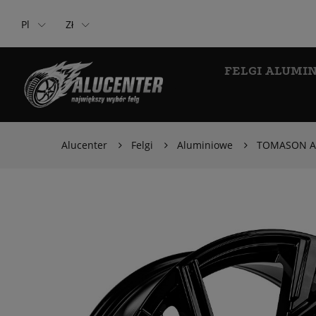
Pl
Zł
FELGI ALUMI
Alucenter
Felgi
Aluminiowe
TOMASON AR