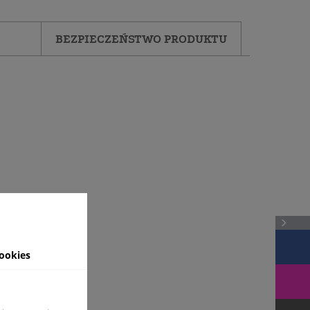
BEZPIECZEŃSTWO PRODUKTU
ookies