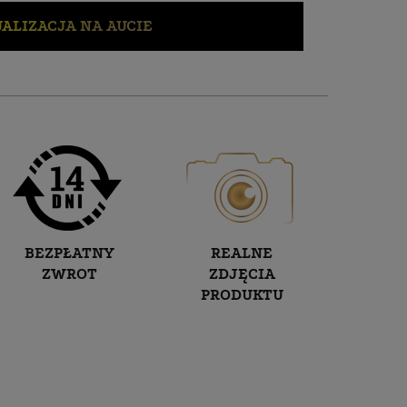
ALIZACJA NA AUCIE
BEZPŁATNY
REALNE
ZWROT
ZDJĘCIA
PRODUKTU