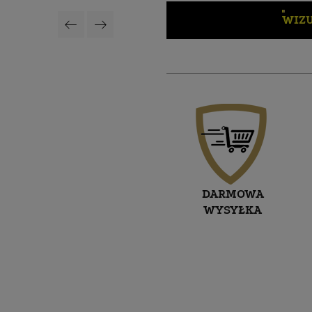
WIZU
DARMOWA
WYSYŁKA