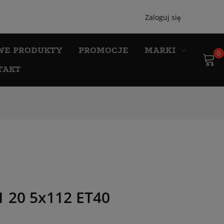
Zaloguj się
WE PRODUKTY
PROMOCJE
MARKI
0
TAKT
20 5x112 ET40