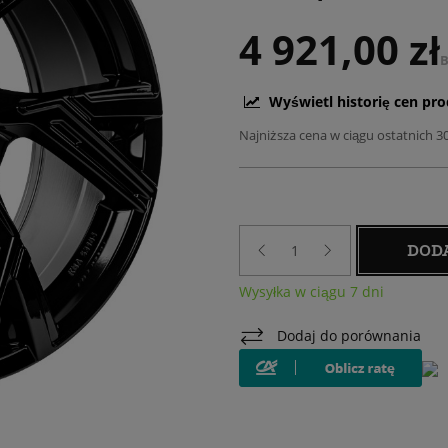
4 921,00 zł
B
Wyświetl historię cen pr
Najniższa cena w ciągu ostatnich 3
DOD
Wysyłka w ciągu 7 dni
Dodaj do porównania