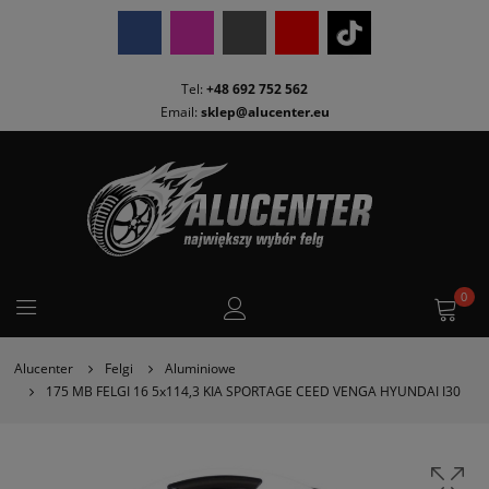
Tel:
+48 692 752 562
Email:
sklep@alucenter.eu
0
Alucenter
Felgi
Aluminiowe
175 MB FELGI 16 5x114,3 KIA SPORTAGE CEED VENGA HYUNDAI I30