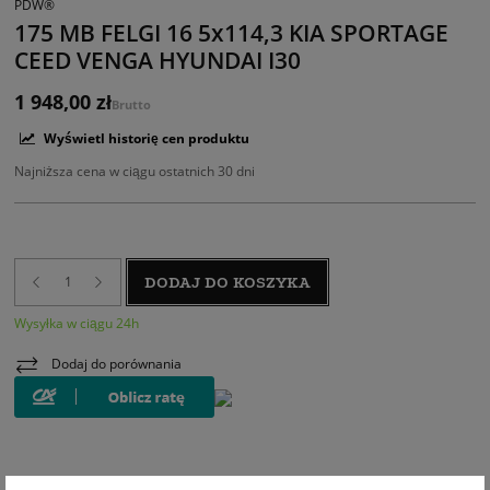
PDW®
175 MB FELGI 16 5x114,3 KIA SPORTAGE
CEED VENGA HYUNDAI I30
1 948,00 zł
Brutto
Wyświetl historię cen produktu
Najniższa cena w ciągu ostatnich 30 dni
DODAJ DO KOSZYKA
Wysyłka w ciągu 24h
Dodaj do porównania