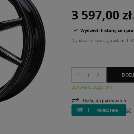
3 597,00 zł
B
Wyświetl historię cen pr
Najniższa cena w ciągu ostatnich 3
DOD
Wysyłka w ciągu 24h
Dodaj do porównania