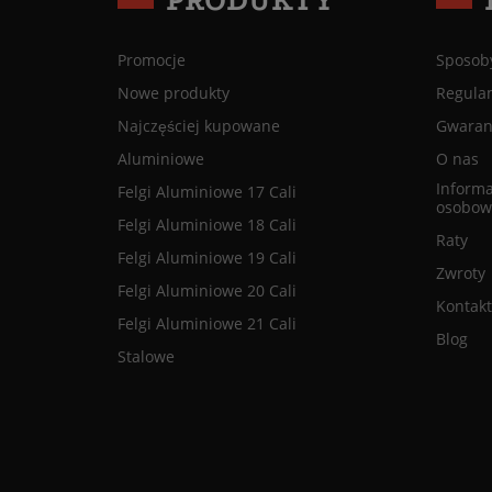
Promocje
Sposoby
Nowe produkty
Regula
Najczęściej kupowane
Gwaranc
Aluminiowe
O nas
Informa
Felgi Aluminiowe 17 Cali
osobow
Felgi Aluminiowe 18 Cali
Raty
Felgi Aluminiowe 19 Cali
Zwroty
Felgi Aluminiowe 20 Cali
Kontakt
Felgi Aluminiowe 21 Cali
Blog
Stalowe