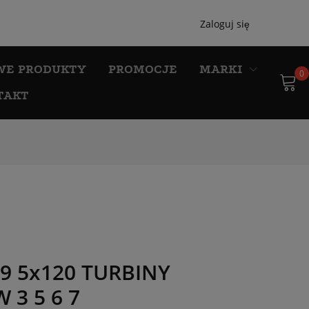
Zaloguj się
WE PRODUKTY
PROMOCJE
MARKI
0
TAKT
19 5x120 TURBINY
 3 5 6 7