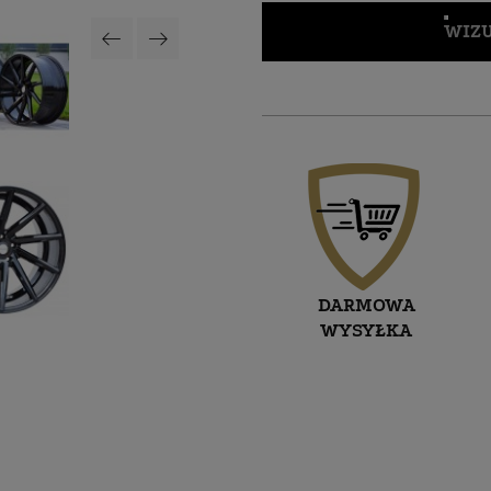
WIZU
DARMOWA
WYSYŁKA