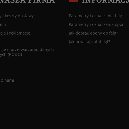
 i koszty dostawy
Parametry i oznaczenia felg
min
Parametry i oznaczenia opon
ja i reklamacje
Jak dobrać opony do felg?
Jak powstają alufelgi?
cje o przetwarzaniu danych
ych (RODO)
 z nami