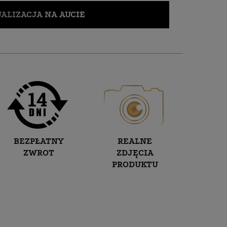
ALIZACJA NA AUCIE
BEZPŁATNY
REALNE
ZWROT
ZDJĘCIA
PRODUKTU