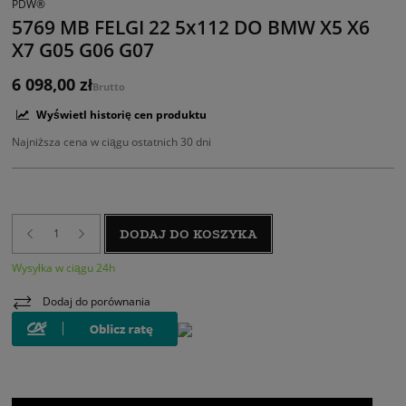
PDW®
5769 MB FELGI 22 5x112 DO BMW X5 X6
X7 G05 G06 G07
6 098,00 zł
Brutto
Wyświetl historię cen produktu
Najniższa cena w ciągu ostatnich 30 dni
DODAJ DO KOSZYKA
Wysyłka w ciągu 24h
Dodaj do porównania