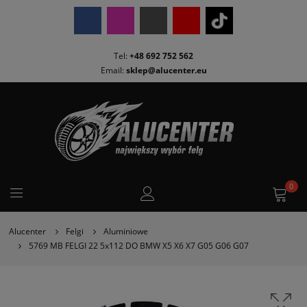
Tel:
+48 692 752 562
Email:
sklep@alucenter.eu
0
Alucenter
Felgi
Aluminiowe
5769 MB FELGI 22 5x112 DO BMW X5 X6 X7 G05 G06 G07