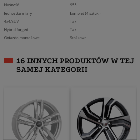
Nośność
955
Jednostka miary
komplet (4 sztuki)
4x4/SUV
Tak
Hybrid forged
Tak
Gniazdo montażowe
Stożkowe
16 INNYCH PRODUKTÓW W TEJ
SAMEJ KATEGORII