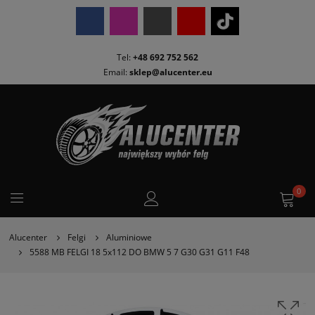
Tel:
+48 692 752 562
Email:
sklep@alucenter.eu
0
Alucenter
Felgi
Aluminiowe
5588 MB FELGI 18 5x112 DO BMW 5 7 G30 G31 G11 F48