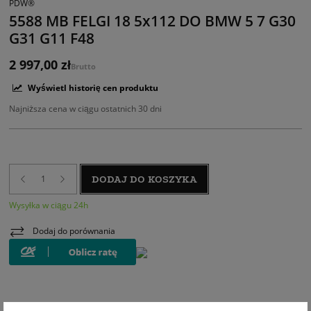
PDW®
5588 MB FELGI 18 5x112 DO BMW 5 7 G30
G31 G11 F48
2 997,00 zł
Brutto
Wyświetl historię cen produktu
Najniższa cena w ciągu ostatnich 30 dni
DODAJ DO KOSZYKA
Wysyłka w ciągu 24h
Dodaj do porównania