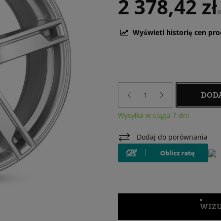
2 378,42 zł
B
Wyświetl historię cen pr
DOD
Wysyłka w ciągu 7 dni
Dodaj do porównania
WIZU