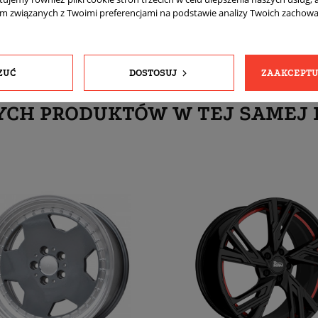
am związanych z Twoimi preferencjami na podstawie analizy Twoich zachow
ZUĆ
DOSTOSUJ
ZAAKCEPTU
YCH PRODUKTÓW W TEJ SAMEJ 