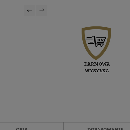
DARMOWA
WYSYŁKA
OPIS
DOPASOWANIE