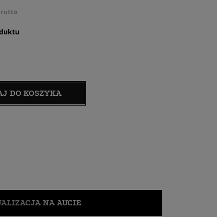
rutto
oduktu
AJ DO KOSZYKA
ALIZACJA NA AUCIE