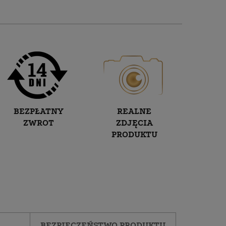
BEZPŁATNY
REALNE
ZWROT
ZDJĘCIA
PRODUKTU
BEZPIECZEŃSTWO PRODUKTU