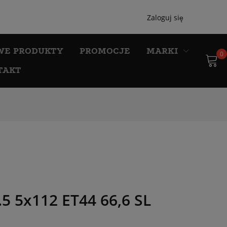
Zaloguj się
WE PRODUKTY
PROMOCJE
MARKI
0
TAKT
 5x112 ET44 66,6 SL