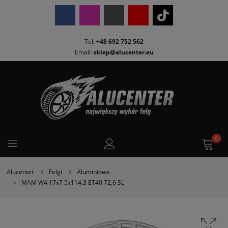
Tel:
+48 692 752 562
Email:
sklep@alucenter.eu
0
Alucenter
Felgi
Aluminiowe
MAM W4 17x7 5x114.3 ET40 72,6 SL