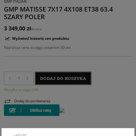
GMP ITALIA®
GMP MATISSE 7X17 4X108 ET38 63.4
SZARY POLER
3 349,00 zł
Brutto
Wyświetl historię cen produktu
Najniższa cena w ciągu ostatnich 30 dni
DODAJ DO KOSZYKA
Wysyłka w ciągu 24h
Dodaj do porównania