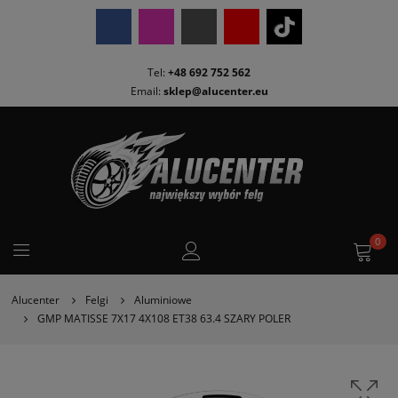
Tel:
+48 692 752 562
Email:
sklep@alucenter.eu
0
Alucenter
Felgi
Aluminiowe
GMP MATISSE 7X17 4X108 ET38 63.4 SZARY POLER