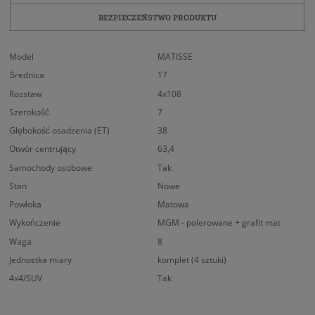
BEZPIECZEŃSTWO PRODUKTU
Model
MATISSE
Średnica
17
Rozstaw
4x108
Szerokość
7
Głębokość osadzenia (ET)
38
Otwór centrujący
63,4
Samochody osobowe
Tak
Stan
Nowe
Powłoka
Matowa
Wykończenie
MGM - polerowane + grafit mat
Waga
8
Jednostka miary
komplet (4 sztuki)
4x4/SUV
Tak