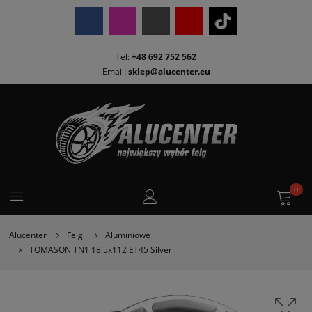
Tel:
+48 692 752 562
Email:
sklep@alucenter.eu
0
Alucenter
Felgi
Aluminiowe
TOMASON TN1 18 5x112 ET45 Silver