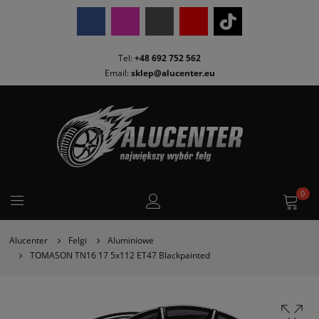
Tel:
+48 692 752 562
Email:
sklep@alucenter.eu
0
Alucenter
Felgi
Aluminiowe
TOMASON TN16 17 5x112 ET47 Blackpainted