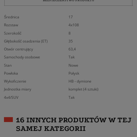
Średnica
17
Rozstaw
4x108
Szerokość
8
Głębokość osadzenia (ET)
35
Otwór centrujący
63,4
Samochody osobowe
Tak
Stan
Nowe
Powłoka
Połysk
Wykończenie
HB - dymione
Jednostka miary
komplet (4 sztuki)
4x4/SUV
Tak
16 INNYCH PRODUKTÓW W TEJ
SAMEJ KATEGORII