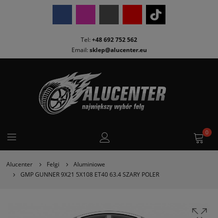
Tel:
+48 692 752 562
Email:
sklep@alucenter.eu
0
Alucenter
Felgi
Aluminiowe
GMP GUNNER 9X21 5X108 ET40 63.4 SZARY POLER