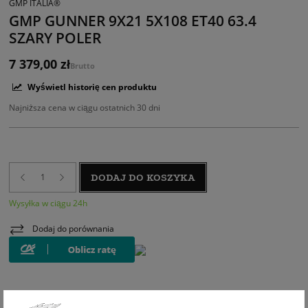
GMP ITALIA®
GMP GUNNER 9X21 5X108 ET40 63.4
SZARY POLER
7 379,00 zł
Brutto
Wyświetl historię cen produktu
Najniższa cena w ciągu ostatnich 30 dni
DODAJ DO KOSZYKA
Wysyłka w ciągu 24h
Dodaj do porównania