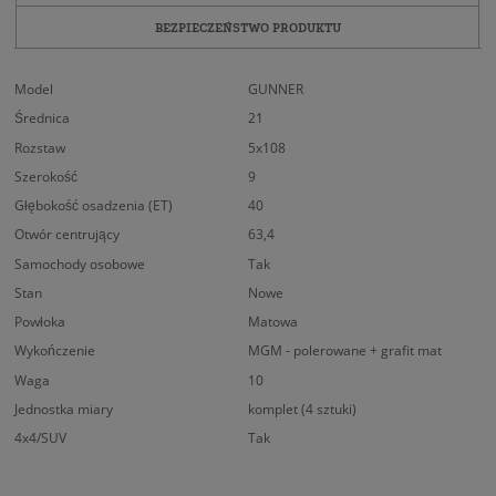
BEZPIECZEŃSTWO PRODUKTU
Model
GUNNER
Średnica
21
Rozstaw
5x108
Szerokość
9
Głębokość osadzenia (ET)
40
Otwór centrujący
63,4
Samochody osobowe
Tak
Stan
Nowe
Powłoka
Matowa
Wykończenie
MGM - polerowane + grafit mat
Waga
10
Jednostka miary
komplet (4 sztuki)
4x4/SUV
Tak