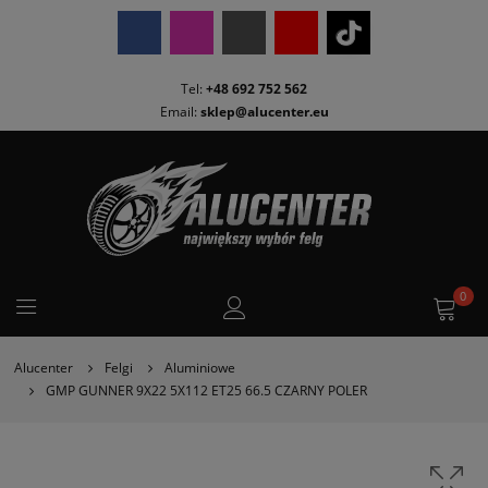
Tel:
+48 692 752 562
Email:
sklep@alucenter.eu
0
Alucenter
Felgi
Aluminiowe
GMP GUNNER 9X22 5X112 ET25 66.5 CZARNY POLER