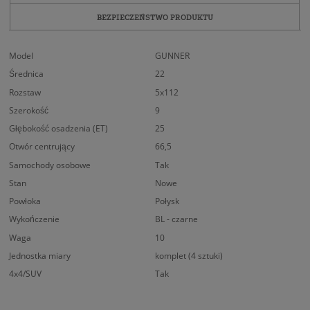
BEZPIECZEŃSTWO PRODUKTU
Model
GUNNER
Średnica
22
Rozstaw
5x112
Szerokość
9
Głębokość osadzenia (ET)
25
Otwór centrujący
66,5
Samochody osobowe
Tak
Stan
Nowe
Powłoka
Połysk
Wykończenie
BL - czarne
Waga
10
Jednostka miary
komplet (4 sztuki)
4x4/SUV
Tak