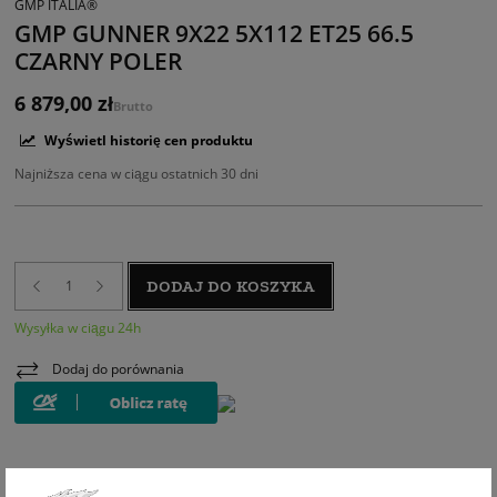
GMP ITALIA®
GMP GUNNER 9X22 5X112 ET25 66.5
CZARNY POLER
6 879,00 zł
Brutto
Wyświetl historię cen produktu
Najniższa cena w ciągu ostatnich 30 dni
DODAJ DO KOSZYKA
Wysyłka w ciągu 24h
Dodaj do porównania