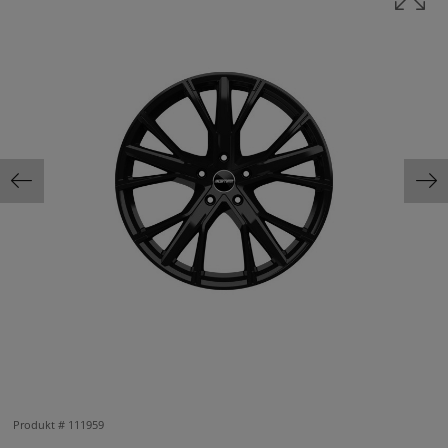
Produkt #
111959