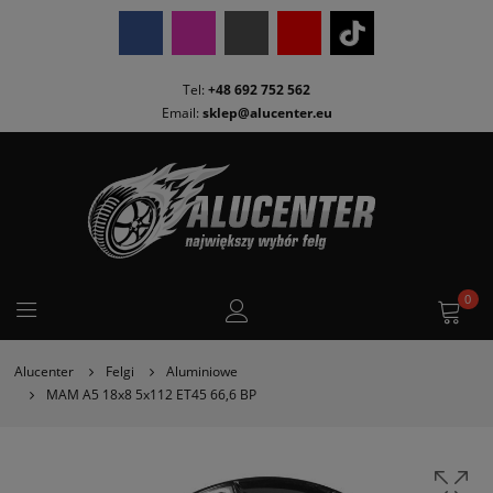
Tel:
+48 692 752 562
Email:
sklep@alucenter.eu
0
Alucenter
Felgi
Aluminiowe
MAM A5 18x8 5x112 ET45 66,6 BP