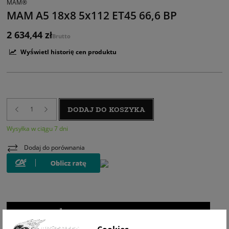
MAM®
MAM A5 18x8 5x112 ET45 66,6 BP
2 634,44 zł
Brutto
Wyświetl historię cen produktu
DODAJ DO KOSZYKA
Wysyłka w ciągu 7 dni
Dodaj do porównania
WIZUALIZACJA NA AUCIE