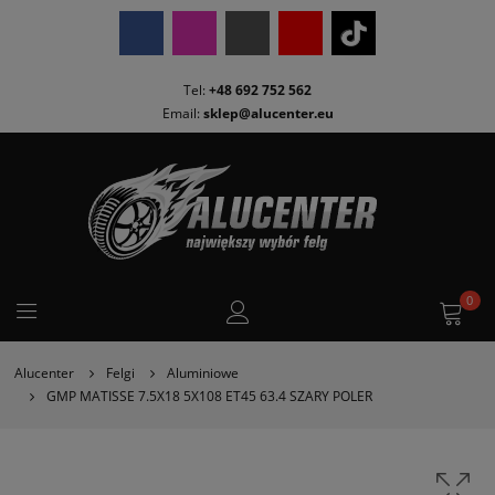
Tel:
+48 692 752 562
Email:
sklep@alucenter.eu
0
Alucenter
Felgi
Aluminiowe
GMP MATISSE 7.5X18 5X108 ET45 63.4 SZARY POLER