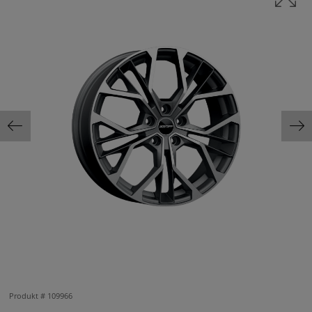
Produkt #
109966