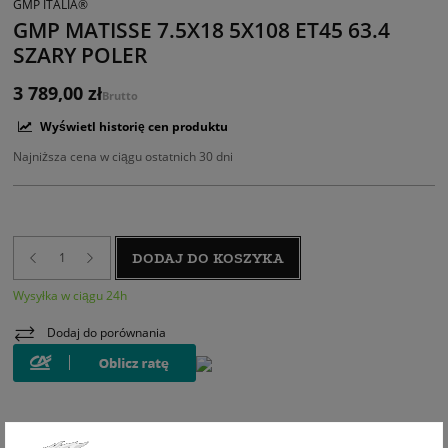
GMP ITALIA®
GMP MATISSE 7.5X18 5X108 ET45 63.4
SZARY POLER
3 789,00 zł
Brutto
Wyświetl historię cen produktu
Najniższa cena w ciągu ostatnich 30 dni
DODAJ DO KOSZYKA
Wysyłka w ciągu 24h
Dodaj do porównania