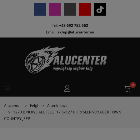
Tel:
+48 692 752 562
Email:
sklep@alucenter.eu
0
Alucenter
Felgi
Aluminiowe
1270 B NOWE ALUFELGI 17 5x127 CHRYSLER VOYAGER TOWN
COUNTRY JEEP