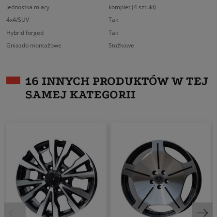
Jednostka miary
komplet (4 sztuki)
4x4/SUV
Tak
Hybrid forged
Tak
Gniazdo montażowe
Stożkowe
16 INNYCH PRODUKTÓW W TEJ
SAMEJ KATEGORII