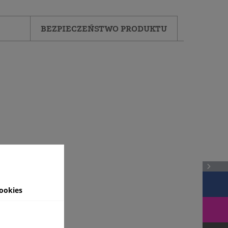
BEZPIECZEŃSTWO PRODUKTU
ookies