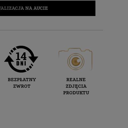
ALIZACJA NA AUCIE
BEZPŁATNY
REALNE
ZWROT
ZDJĘCIA
PRODUKTU