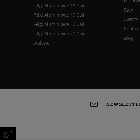
osobow
Felgi Aluminiowe 18 Cali
Raty
Felgi Aluminiowe 19 Cali
Zwroty
Felgi Aluminiowe 20 Cali
Kontakt
Felgi Aluminiowe 21 Cali
Blog
Stalowe
NEWSLETTE
0