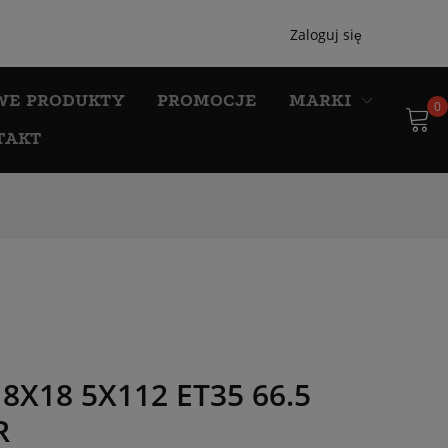
Zaloguj się
WE PRODUKTY
PROMOCJE
MARKI
0
TAKT
X18 5X112 ET35 66.5
R