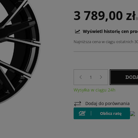
3 789,00 zł
B
Wyświetl historię cen pr
Najniższa cena w ciągu ostatnich 3
DOD
Wysyłka w ciągu 24h
Dodaj do porównania