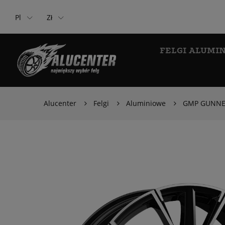
Pl
Zł
FELGI ALUMI
Alucenter
Felgi
Aluminiowe
GMP GUNNER