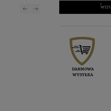
WIZU
DARMOWA
WYSYŁKA