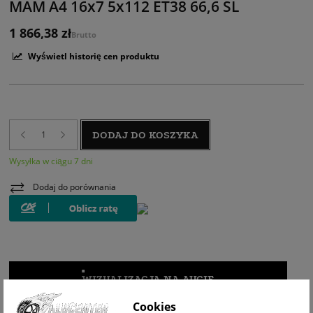
MAM A4 16x7 5x112 ET38 66,6 SL
1 866,38 zł
Brutto
Wyświetl historię cen produktu
DODAJ DO KOSZYKA
Wysyłka w ciągu 7 dni
Dodaj do porównania
WIZUALIZACJA NA AUCIE
Cookies