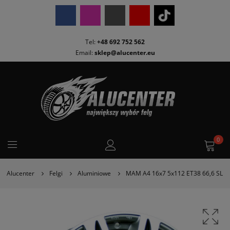
Tel:
+48 692 752 562
Email:
sklep@alucenter.eu
0
Alucenter
Felgi
Aluminiowe
MAM A4 16x7 5x112 ET38 66,6 SL