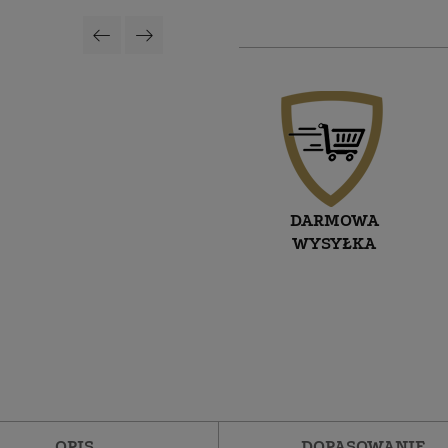
DARMOWA
WYSYŁKA
OPIS
DOPASOWANIE