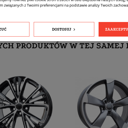
am związanych z Twoimi preferencjami na podstawie analizy Twoich zachow
ZUĆ
DOSTOSUJ
ZAAKCEPTU
YCH PRODUKTÓW W TEJ SAMEJ 