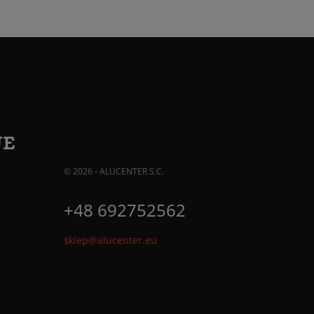
JE
© 2026 - ALUCENTER S.C.
+48 692752562
sklep@alucenter.eu