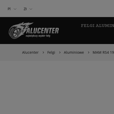
Pl
Zł
FELGI ALUMI
Alucenter
Felgi
Aluminiowe
MAM RS4 19x