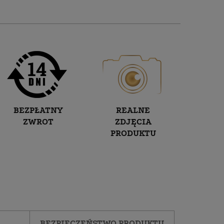
BEZPŁATNY
REALNE
ZWROT
ZDJĘCIA
PRODUKTU
BEZPIECZEŃSTWO PRODUKTU