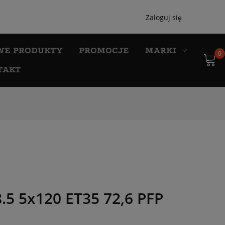
Zaloguj się
WE PRODUKTY
PROMOCJE
MARKI
0
TAKT
5 5x120 ET35 72,6 PFP