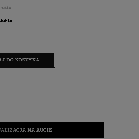
rutto
oduktu
AJ DO KOSZYKA
ALIZACJA NA AUCIE