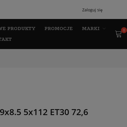
Zaloguj się
WE PRODUKTY
PROMOCJE
MARKI
0
TAKT
9x8.5 5x112 ET30 72,6