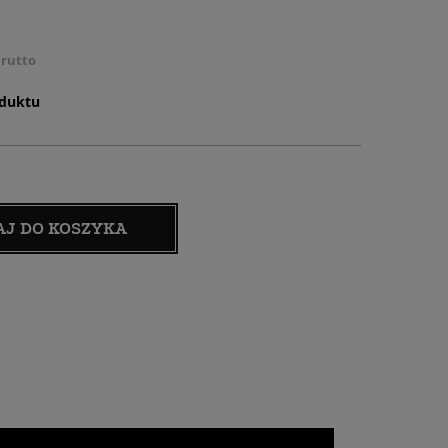
rutto
oduktu
AJ DO KOSZYKA