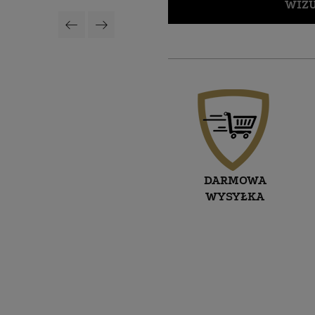
WIZU
DARMOWA
WYSYŁKA