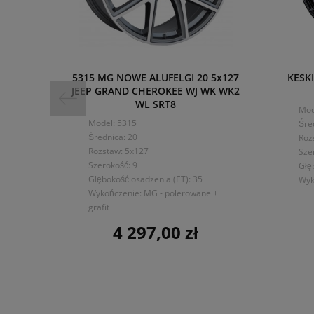
5315 MG NOWE ALUFELGI 20 5x127
KESKI
JEEP GRAND CHEROKEE WJ WK WK2
WL SRT8
Mod
Model: 5315
Śre
Średnica: 20
Roz
Rozstaw: 5x127
Sze
Szerokość: 9
Głę
Głębokość osadzenia (ET): 35
Wyk
Wykończenie: MG - polerowane +
grafit
4 297,00 zł
Cena