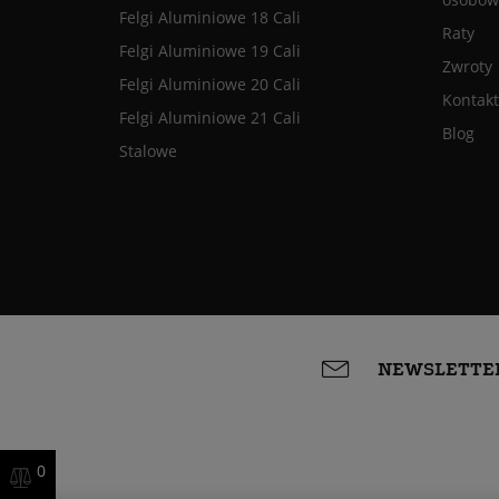
Felgi Aluminiowe 18 Cali
Raty
Felgi Aluminiowe 19 Cali
Zwroty
Felgi Aluminiowe 20 Cali
Kontakt
Felgi Aluminiowe 21 Cali
Blog
Stalowe
NEWSLETTE
0