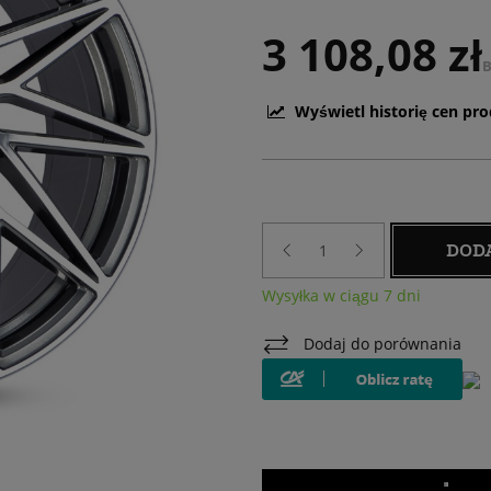
3 108,08 zł
B
Wyświetl historię cen pr
DOD
Wysyłka w ciągu 7 dni
Dodaj do porównania