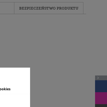
BEZPIECZEŃSTWO PRODUKTU
ookies