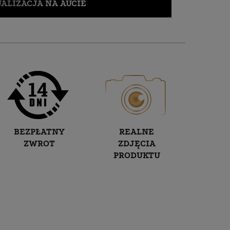
ALIZACJA NA AUCIE
BEZPŁATNY
REALNE
ZWROT
ZDJĘCIA
PRODUKTU