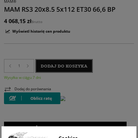
MAM®
MAM RS3 20x8.5 5x112 ET30 66,6 BP
4 068,15 zł
Brutto
Wyświetl historię cen produktu
DODAJ DO KOSZYKA
Wysyłka w ciągu 7 dni
Dodaj do porównania
WIZUALIZACJA NA AUCIE