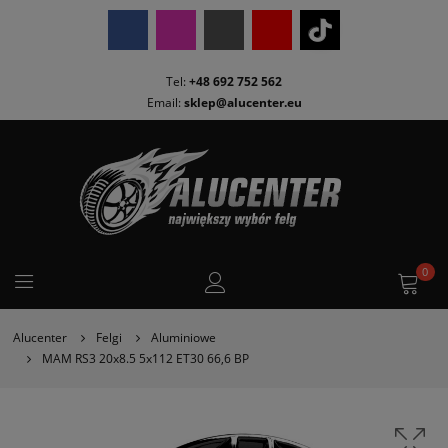
Tel:
+48 692 752 562
Email:
sklep@alucenter.eu
0
Alucenter
Felgi
Aluminiowe
MAM RS3 20x8.5 5x112 ET30 66,6 BP