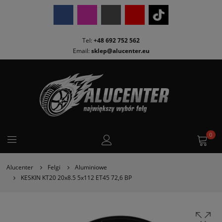
Tel:
+48 692 752 562
Email:
sklep@alucenter.eu
0
Alucenter
Felgi
Aluminiowe
KESKIN KT20 20x8.5 5x112 ET45 72,6 BP