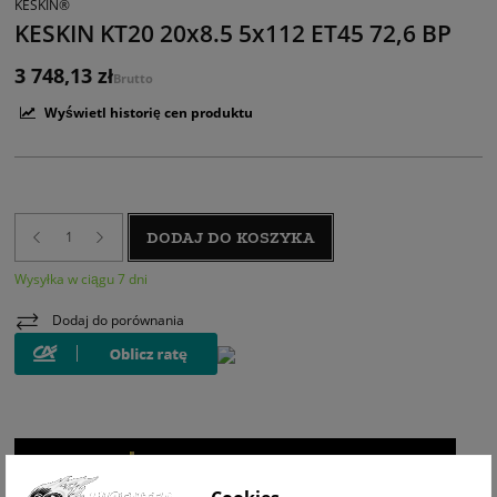
KESKIN®
KESKIN KT20 20x8.5 5x112 ET45 72,6 BP
3 748,13 zł
Brutto
Wyświetl historię cen produktu
DODAJ DO KOSZYKA
Wysyłka w ciągu 7 dni
Dodaj do porównania
WIZUALIZACJA NA AUCIE