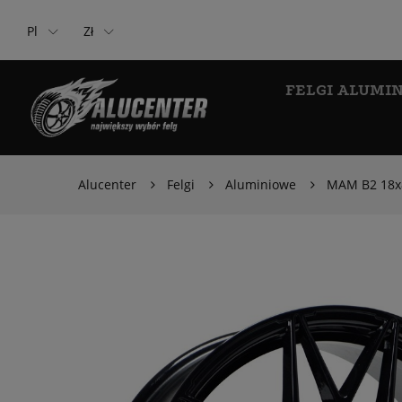
Pl
Zł
FELGI ALUMI
Alucenter
Felgi
Aluminiowe
MAM B2 18x8