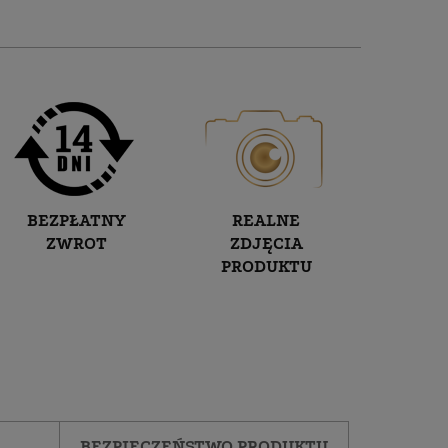
BEZPŁATNY
REALNE
ZWROT
ZDJĘCIA
PRODUKTU
BEZPIECZEŃSTWO PRODUKTU