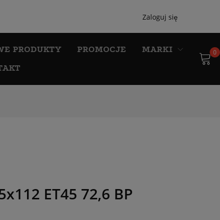
Zaloguj się
WE PRODUKTY
PROMOCJE
MARKI
0
TAKT
x112 ET45 72,6 BP