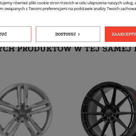
tujemy również pliki cookie stron trzecich w celu ulepszenia naszych usług, 
am związanych z Twoimi preferencjami na podstawie analizy Twoich zachow
ZUĆ
DOSTOSUJ
ZAAKCEPTU
YCH PRODUKTÓW W TEJ SAMEJ 