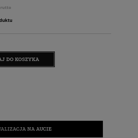
rutto
oduktu
AJ DO KOSZYKA
ALIZACJA NA AUCIE