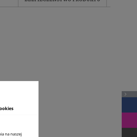
ookies
ia na naszej