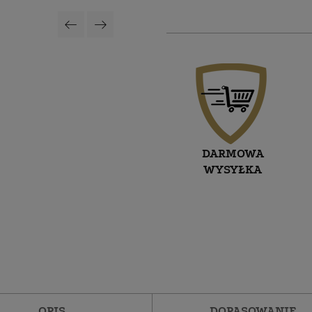
DARMOWA
WYSYŁKA
OPIS
DOPASOWANIE