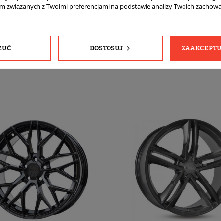
am związanych z Twoimi preferencjami na podstawie analizy Twoich zachow
ZUĆ
DOSTOSUJ
ZAAKCEPTU
YCH PRODUKTÓW W TEJ SAMEJ 