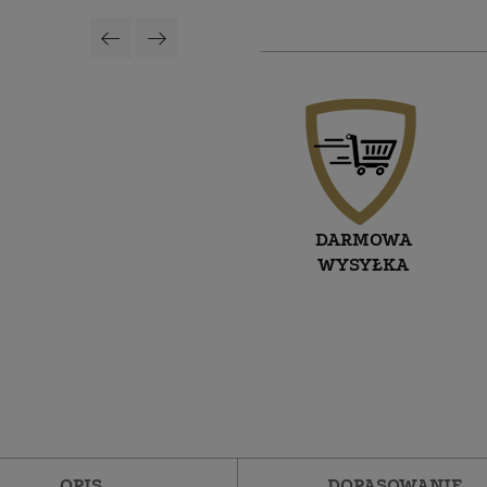
DARMOWA
WYSYŁKA
OPIS
DOPASOWANIE