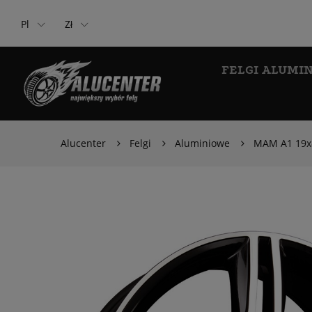
Pl
Zł
FELGI ALUMI
Alucenter
Felgi
Aluminiowe
MAM A1 19x8