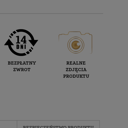
BEZPŁATNY
REALNE
ZWROT
ZDJĘCIA
PRODUKTU
BEZPIECZEŃSTWO PRODUKTU