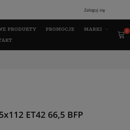
Zaloguj się
WE PRODUKTY
PROMOCJE
MARKI
0
TAKT
x112 ET42 66,5 BFP