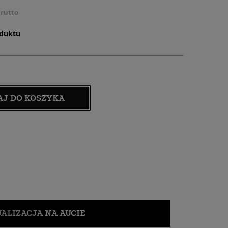
rutto
oduktu
AJ DO KOSZYKA
ALIZACJA NA AUCIE