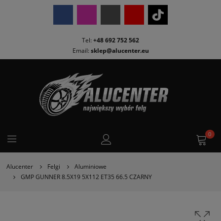
Tel:
+48 692 752 562
Email:
sklep@alucenter.eu
0
Alucenter
Felgi
Aluminiowe
GMP GUNNER 8.5X19 5X112 ET35 66.5 CZARNY