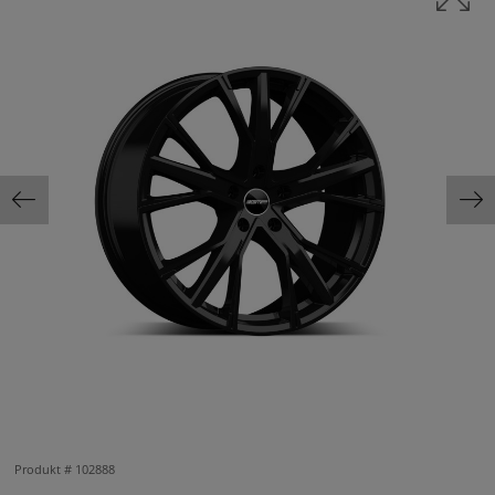
Produkt #
102888