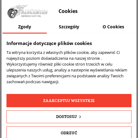
Cookies
WIZUALIZACJA NA AUCIE
Zgody
Szczegóły
O Cookies
Informacje dotyczące plików cookies
Ta witryna korzysta z własnych plików cookie, aby zapewnić Ci
najwyższy poziom doświadczenia na naszej stronie .
Wykorzystujemy również pliki cookie stron trzecich w celu
ulepszenia naszych usług, analizy a nastepnie wyświetlania reklam
związanych z Twoimi preferencjami na podstawie analizy Twoich
zachowań podczas nawigacji.
DARMOWA
BEZPŁATNY
REALNE
WYSYŁKA
ZWROT
ZDJĘCIA
PRODUKTU
ZAAKCEPTUJ WSZYSTKIE
DOSTOSUJ
SZCZEGÓŁY PRODUKTU
OPIS
ODRZUĆ