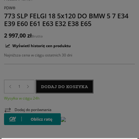
PDW®
773 SLP FELGI 18 5x120 DO BMW 5 7 E34
E39 E60 E61 E63 E32 E38 E65
2 997,00 zł
Brutto
Wyświetl historię cen produktu
Najniższa cena w ciągu ostatnich 30 dni
DODAJ DO KOSZYKA
Wysyłka w ciągu 24h
Dodaj do porównania