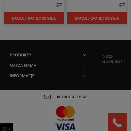
DODAJ DO KOSZYKA
DODAJ DO KOSZYKA
PRODUKTY
© 2026 -
ALUCENTER S.C.
NASZA FIRMA
INFORMACJE
NEWSLETTER
0