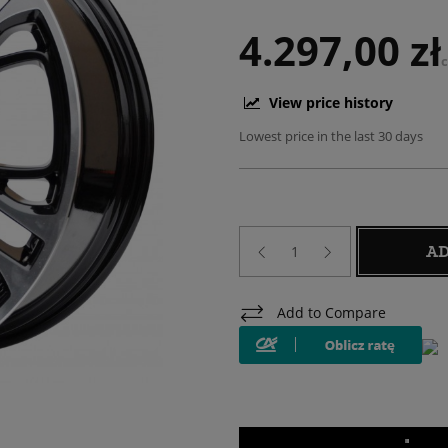
4.297,00 zł
View price history
Lowest price in the last 30 days
AD
Add to Compare