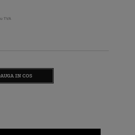
cu TVA
AUGA IN COS