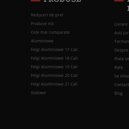
Reduceri de pret
Produse noi
Livrare
Cele mai cumparate
Aviz jur
Aluminiowe
Termeni
Felgi Aluminiowe 17 Cali
Despre
Felgi Aluminiowe 18 Cali
Plata s
Felgi Aluminiowe 19 Cali
Rate
Felgi Aluminiowe 20 Cali
Se into
Felgi Aluminiowe 21 Cali
Contac
Stalowe
Blog