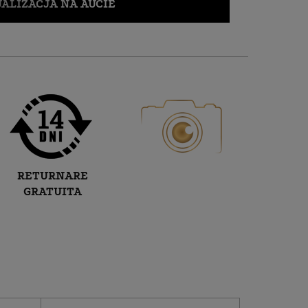
ALIZACJA NA AUCIE
RETURNARE
GRATUITA