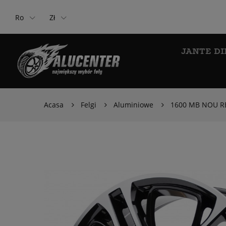
Ro
Zł
JANTE DI
Acasa
Felgi
Aluminiowe
1600 MB NOU RE