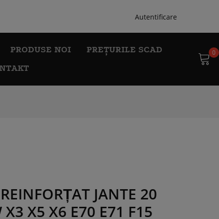
Autentificare
PRODUSE NOI
PREȚURILE SCAD
0
NTAKT
REINFORȚAT JANTE 20
X3 X5 X6 E70 E71 F15